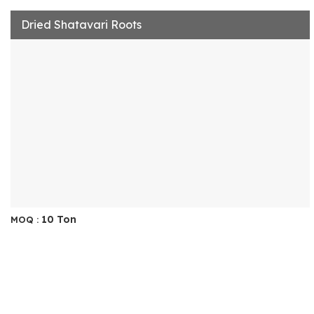
Dried Shatavari Roots
10 Ton
MOQ :